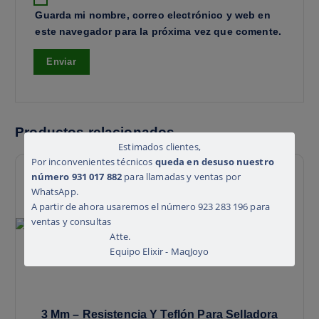
Guarda mi nombre, correo electrónico y web en
este navegador para la próxima vez que comente.
Productos relacionados
Estimados clientes,
Por inconvenientes técnicos
queda en desuso nuestro
número 931 017 882
para llamadas y ventas por
WhatsApp.
A partir de ahora usaremos el número 923 283 196 para
ventas y consultas
Atte.
Equipo Elixir - MaqJoyo
3 Mm – Resistencia Y Teflón Para Selladora