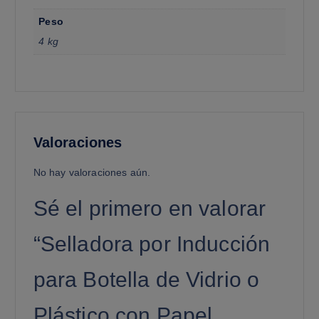
Peso
4 kg
Valoraciones
No hay valoraciones aún.
Sé el primero en valorar
“Selladora por Inducción
para Botella de Vidrio o
Plástico con Papel