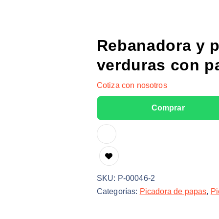
Rebanadora y p
verduras con p
Cotiza con nosotros
SKU:
P-00046-2
Categorías:
Picadora de papas
,
Pi