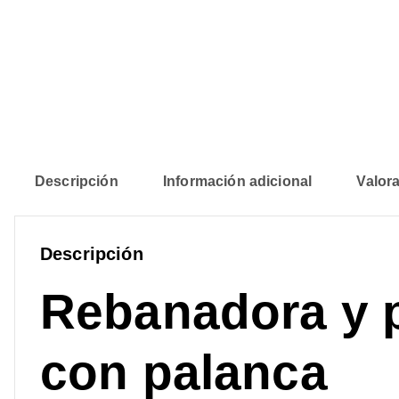
Descripción
Información adicional
Valora
Descripción
Rebanadora y p
con palanca