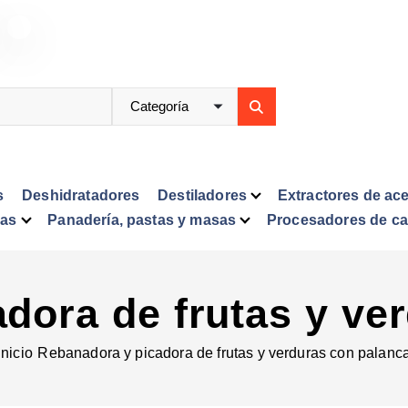
s
Deshidratadores
Destiladores
Extractores de ace
ras
Panadería, pastas y masas
Procesadores de c
dora de frutas y ve
Inicio
Rebanadora y picadora de frutas y verduras con palanc