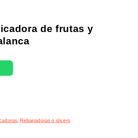
icadora de frutas y
alanca
cadoras
,
Rebanadoras o slicers