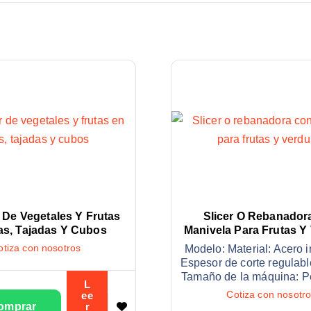
 De Vegetales Y Frutas
Slicer O Rebanador
as, Tajadas Y Cubos
Manivela Para Frutas Y
otiza con nosotros
Modelo: Material: Acero 
Espesor de corte regulab
Tamaño de la máquina: P
L
ee
Cotiza con nosotr
r