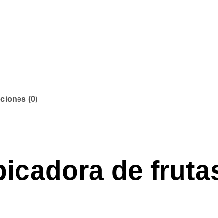
ciones (0)
icadora de fruta