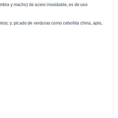
hembra y macho) de acero inoxidable, es de uso
ros; y, picado de verduras como cebollita china, apio,