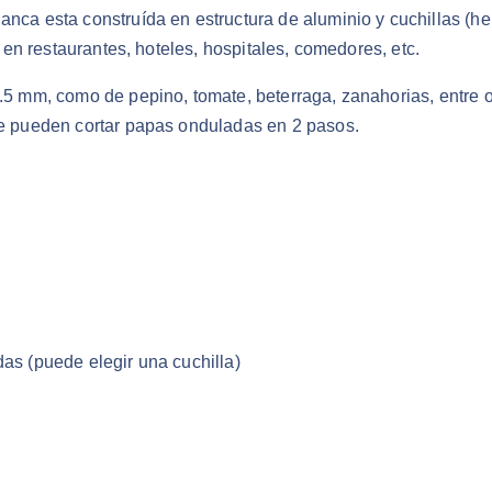
lanca esta construída en estructura de aluminio y cuchillas (
l en restaurantes, hoteles, hospitales, comedores, etc.
4.5 mm, como de pepino, tomate, beterraga, zanahorias, entre ot
 se pueden cortar papas onduladas en 2 pasos.
das (puede elegir una cuchilla)