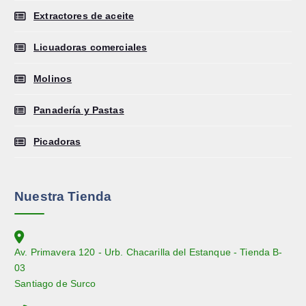
Extractores de aceite
Licuadoras comerciales
Molinos
Panadería y Pastas
Picadoras
Nuestra Tienda
Av. Primavera 120 - Urb. Chacarilla del Estanque - Tienda B-
03
Santiago de Surco