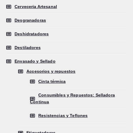
Cerveceria Artesanal
Desgranadoras
Deshidratadores
Destiladores
Envasado y Sellado
Accesorios y repuestos
Cinta térmica
Consumibles y Repuestos: Selladora
Continua
Resistencias y Teflones
Etiquetadoras