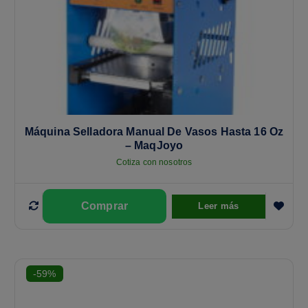
Máquina Selladora Manual De Vasos Hasta 16 Oz
– MaqJoyo
Cotiza con nosotros
Leer más
-59%