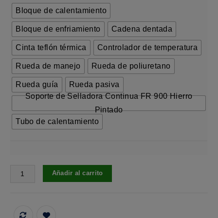
Bloque de calentamiento
Bloque de enfriamiento
Cadena dentada
Cinta teflón térmica
Controlador de temperatura
Rueda de manejo
Rueda de poliuretano
Rueda guía
Rueda pasiva
Soporte de Selladora Continua FR 900 Hierro
Pintado
Tubo de calentamiento
Añadir al carrito