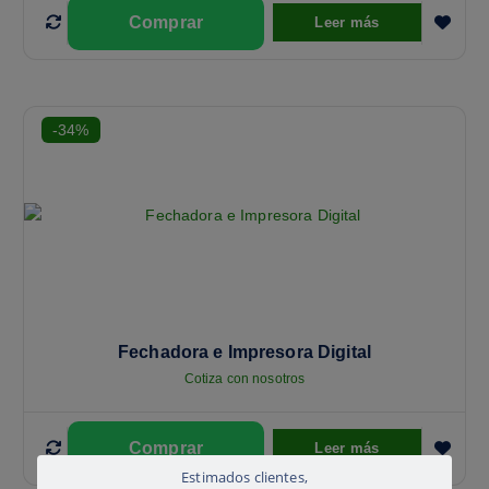
Leer más
-34%
Fechadora e Impresora Digital
Cotiza con nosotros
Leer más
Estimados clientes,