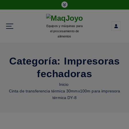
Equipos y máquinas para
el procesamiento de
alimentos
Categoría:
Impresoras
fechadoras
Inicio
Cinta de transferencia térmica 30mmx100m para impresora
térmica DY-8