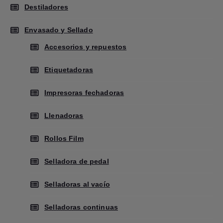
Destiladores
Envasado y Sellado
Accesorios y repuestos
Etiquetadoras
Impresoras fechadoras
Llenadoras
Rollos Film
Selladora de pedal
Selladoras al vacío
Selladoras continuas