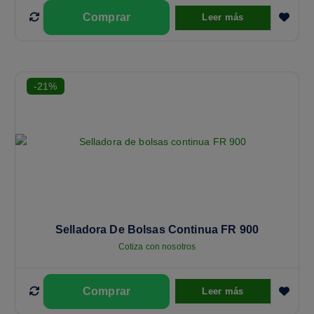
Leer más
-21%
Selladora De Bolsas Continua FR 900
Cotiza con nosotros
Leer más