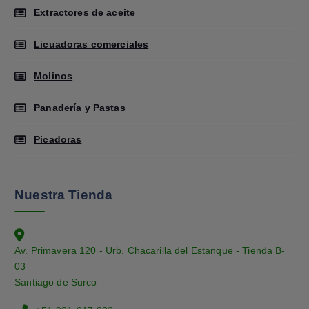
Extractores de aceite
Licuadoras comerciales
Molinos
Panadería y Pastas
Picadoras
Nuestra Tienda
Av. Primavera 120 - Urb. Chacarilla del Estanque - Tienda B-
03
Santiago de Surco