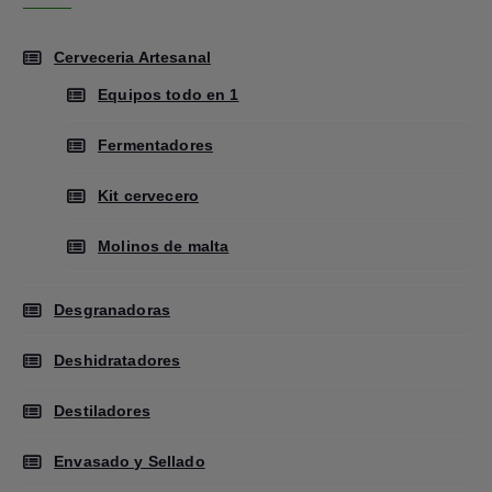
Cerveceria Artesanal
Equipos todo en 1
Fermentadores
Kit cervecero
Molinos de malta
Desgranadoras
Deshidratadores
Destiladores
Envasado y Sellado