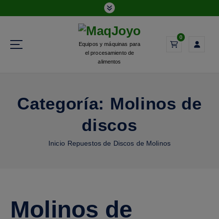
0
Equipos y máquinas para
el procesamiento de
alimentos
Categoría:
Molinos de
discos
Inicio
Repuestos de Discos de Molinos
Molinos de