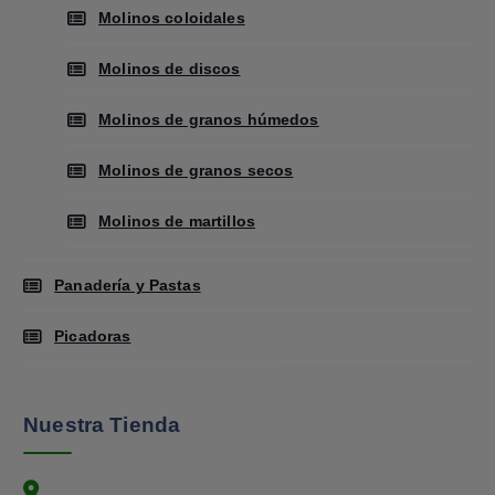
Molinos coloidales
Molinos de discos
Molinos de granos húmedos
Molinos de granos secos
Molinos de martillos
Panadería y Pastas
Picadoras
Nuestra Tienda