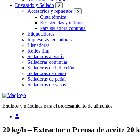
Envasado y Sellado
Accesorios y repuestos
Cinta térmica
Resistencias y teflones
Para selladora continua
Etiquetadoras
Impresoras fechadoras
Llenadoras
Rollos film
Selladoras al vacío
Selladoras continuas
Selladoras de inducción
Selladoras de mano
Selladoras de pedal
Selladoras de vasos
Equipos y máquinas para el procesamiento de alimentos
20 kg/h – Extractor o Prensa de aceite 20 