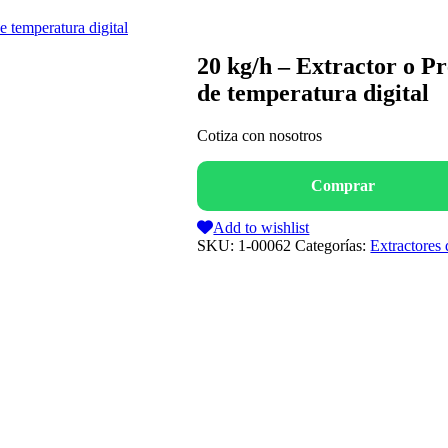
e temperatura digital
20 kg/h – Extractor o Pr
de temperatura digital
Cotiza con nosotros
Add to wishlist
SKU:
1-00062
Categorías:
Extractores 