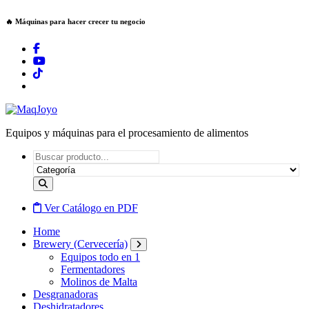
Saltar
🔥 Máquinas para hacer crecer tu negocio
al
contenido
Equipos y máquinas para el procesamiento de alimentos
Ver Catálogo en PDF
Home
Brewery (Cervecería)
Equipos todo en 1
Fermentadores
Molinos de Malta
Desgranadoras
Deshidratadores