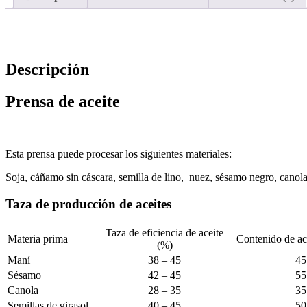
Descripción
Prensa de aceite
Esta prensa puede procesar los siguientes materiales:
Soja, cáñamo sin cáscara, semilla de lino, nuez, sésamo negro, canola, 
Taza de producción de aceites
Taza de eficiencia de aceite
Materia prima
Contenido de ac
(%)
Maní
38 – 45
45
Sésamo
42 – 45
55
Canola
28 – 35
35
Semillas de girasol
40 – 45
50