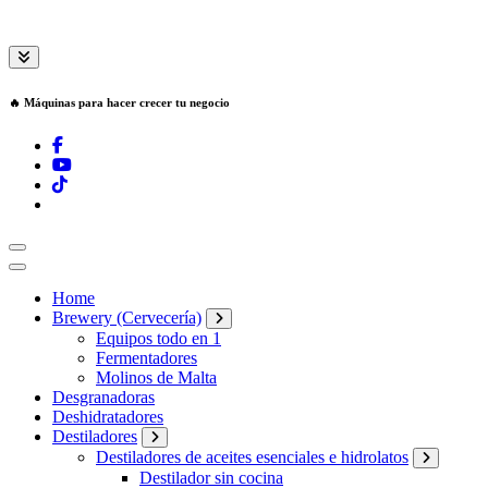
🔥 Máquinas para hacer crecer tu negocio
Home
Brewery (Cervecería)
Equipos todo en 1
Fermentadores
Molinos de Malta
Desgranadoras
Deshidratadores
Destiladores
Destiladores de aceites esenciales e hidrolatos
Destilador sin cocina