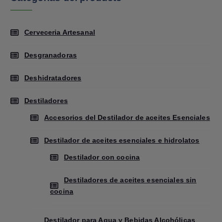
Cerveceria Artesanal
Desgranadoras
Deshidratadores
Destiladores
Accesorios del Destilador de aceites Esenciales
Destilador de aceites esenciales e hidrolatos
Destilador con cocina
Destiladores de aceites esenciales sin
cocina
Destilador para Agua y Bebidas Alcohólicas