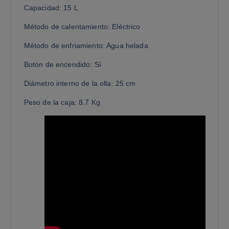
Capacidad: 15 L
Método de calentamiento: Eléctrico
Método de enfriamiento: Agua helada
Botón de encendido: Sí
Diámetro interno de la olla: 25 cm
Peso de la caja: 8.7 Kg