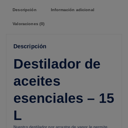
Descripción
Información adicional
Valoraciones (0)
Descripción
Destilador de
aceites
esenciales – 15
L
Nuestro destilador por arrastre de vapor le permite