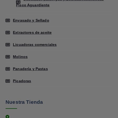
Pisco Aguardiente
Envasado y Sellado
Extractores de aceite
Licuadoras comerciales
Molinos
Panadería y Pastas
Picadoras
Nuestra Tienda