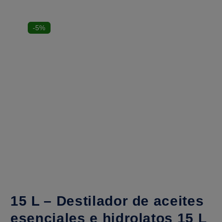
-5%
15 L – Destilador de aceites
esenciales e hidrolatos 15 L