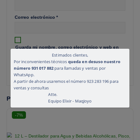
Correo electrónico
*
Guarda mi nombre, correo electrónico y web en
este navegador para la próxima vez que comente.
Estimados clientes,
Por inconvenientes técnicos
queda en desuso nuestro
número 931 017 882
para llamadas y ventas por
WhatsApp.
A partir de ahora usaremos el número 923 283 196 para
ventas y consultas
Atte.
Productos relacionados
Equipo Elixir - MaqJoyo
-7%