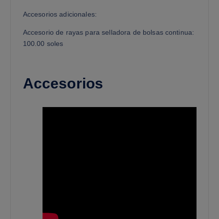
Accesorios adicionales:
Accesorio de rayas para selladora de bolsas continua:
100.00 soles
Accesorios