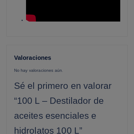
Valoraciones
No hay valoraciones aún.
Sé el primero en valorar
“100 L – Destilador de
aceites esenciales e
hidrolatos 100 L”