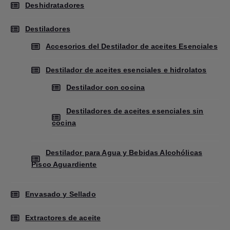
Deshidratadores
Destiladores
Accesorios del Destilador de aceites Esenciales
Destilador de aceites esenciales e hidrolatos
Destilador con cocina
Destiladores de aceites esenciales sin
cocina
Destilador para Agua y Bebidas Alcohólicas
Pisco Aguardiente
Envasado y Sellado
Extractores de aceite