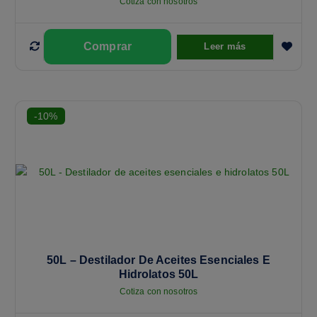
Cotiza con nosotros
Leer más
-10%
50L – Destilador De Aceites Esenciales E
Hidrolatos 50L
Cotiza con nosotros