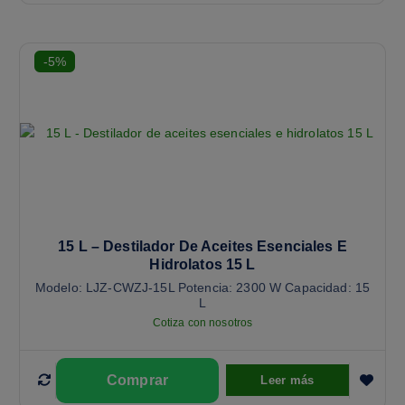
-5%
15 L – Destilador De Aceites Esenciales E
Hidrolatos 15 L
Modelo: LJZ-CWZJ-15L Potencia: 2300 W Capacidad: 15
L
Cotiza con nosotros
Leer más