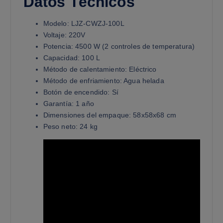
Datos Técnicos
Modelo: LJZ-CWZJ-100L
Voltaje: 220V
Potencia: 4500 W (2 controles de temperatura)
Capacidad: 100 L
Método de calentamiento: Eléctrico
Método de enfriamiento: Agua helada
Botón de encendido: Sí
Garantía: 1 año
Dimensiones del empaque: 58x58x68 cm
Peso neto: 24 kg